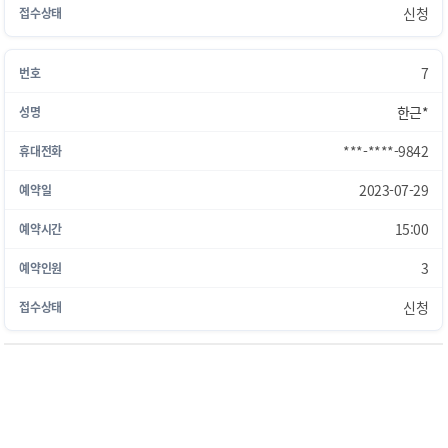
신청
7
한근*
***-****-9842
2023-07-29
15:00
3
신청