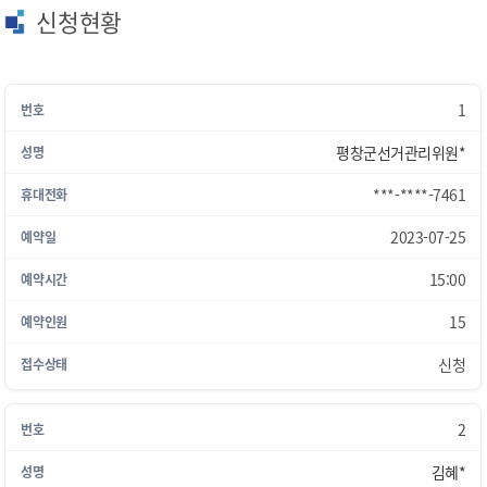
신청현황
1
평창군선거관리위원*
***-****-7461
2023-07-25
15:00
15
신청
2
김혜*