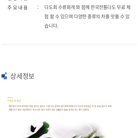
다도회 수류화개 와 함께 한국전통다도 무료 체
주 요 내 용
험 할 수 있으며 다양한 종류의 차를 맛볼 수 있
습니다.
상세정보