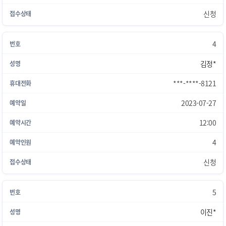
신청
4
김정*
***-****-8121
2023-07-27
12:00
4
신청
5
이진*