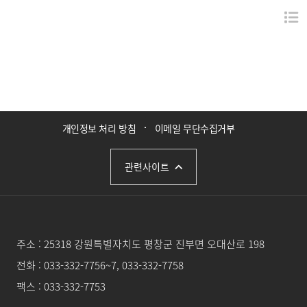
개인정보 처리 방침
이메일 무단수집거부
관련사이트
주소 :
25318 강원특별자치도 평창군 진부면 오대산로 198
전화 :
033-332-7756~7, 033-332-7758
팩스 : 033-332-7753