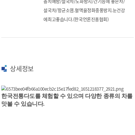
충치예방/설국차/노화방지/간기능에 좋은차/
설국차/항균소염.혈액을정화중풍방지.눈건강
에최고좋습니다.(한국언론진흥협회)
상세정보
한국전통다도를 체험할 수 있으며 다양한 종류의 차를
맛볼 수 있습니다.