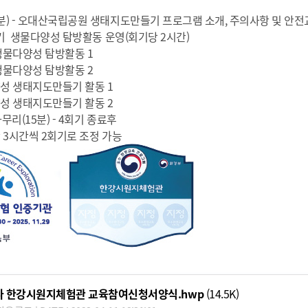
분) - 오대산국립공원 생태지도만들기 프로그램 소개, 주의사항 및 안
기 생물다양성 탐방활동 운영(회기당 2시간)
 생물다양성 탐방활동 1
 생물다양성 탐방활동 2
다양성 생태지도만들기 활동 1
다양성 생태지도만들기 활동 2
무리(15분) - 4회기 종료후
 3시간씩 2회기로 조정 가능
사 한강시원지체험관 교육참여신청서양식.hwp
(14.5K)