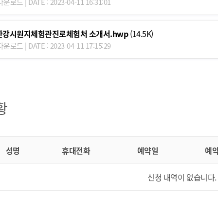
운로드 | DATE : 2023-04-11 16:31:01
한강시원지체험관진로체험처 소개서.hwp
(14.5K)
운로드 | DATE : 2023-04-11 17:15:29
황
성명
휴대전화
예약일
예
신청 내역이 없습니다.