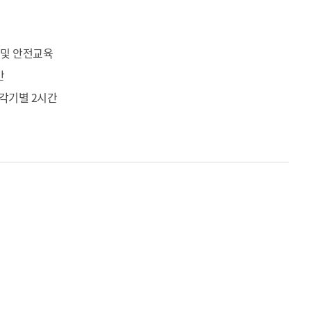
 및 안전교육
간
 각기별 2시간