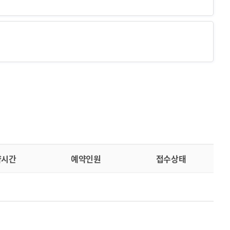
약시간
예약인원
접수상태