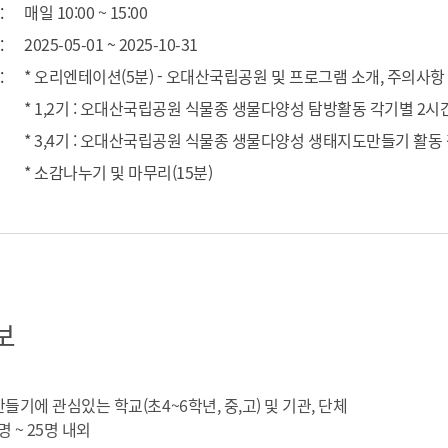
매일 10:00 ~ 15:00
2025-05-01 ~ 2025-10-31
* 오리엔테이션(5분) - 오대산국립공원 및 프로그램 소개, 주의사항
* 1,2기 : 오대산국립공원 식물종 생물다양성 탐방활동 각기별 2시
* 3,4기 : 오대산국립공원 식물종 생물다양성 생태지도만들기 활동
* 소감나누기 및 마무리(15분)
보
만들기에 관심있는 학교(초4~6학년, 중,고) 및 기관, 단체
0명 ~ 25명 내외