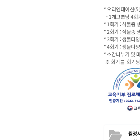
* 오리엔테이션(5
- 1개그룹당 4회
* 1회기 : 식물종
* 2회기 : 식물종
* 3회기 : 생물
* 4회기 : 생물
* 소감나누기 및 마
※ 회기를 회기당
월정