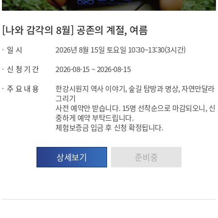
[나와 감각의 8월] 공존의 계절, 여름
일 시
2026년 8월 15일 토요일 10:30~13:30(3시간)
신 청 기 간
2026-08-15 ~ 2026-08-15
주 요 내 용
한강시원지 역사 이야기, 숲길 탐방과 명상, 자연만달라
그리기
사전 예약만 받습니다. 15명 선착순으로 마감되오니, 신
중하게 예약 부탁드립니다.
체험보증금 입금 후 신청 확정됩니다.
상세보기