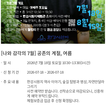
[나와 감각의 7월] 공존의 계절, 여름
일 시
2026년 7월 18일 토요일 10:30~13:30(3시간)
신 청 기 간
2026-07-18 ~ 2026-07-18
주 요 내 용
한강시원지 역사 이야기, 숲길 탐방과 명상, 자연만달라
그리기
사전 예약만 받습니다. 선착순으로 마감되오니, 신중하
게 예약 부탁드립니다.
체험보증금 입금 후 신청 확정됩니다.