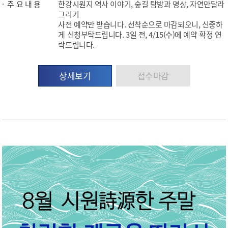
주 요 내 용
한강시원지 역사 이야기, 숲길 탐방과 명상, 자연만달라
그리기
사전 예약만 받습니다. 선착순으로 마감되오니, 신중하
게 신청부탁드립니다. 3일 전, 4/15(수)에 예약 확정 연
락드립니다.
상세보기