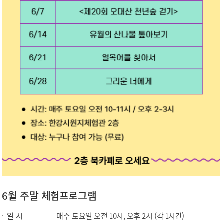
6월 주말 체험프로그램
일 시
매주 토요일 오전 10시, 오후 2시 (각 1시간)