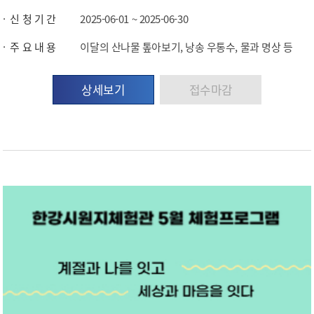
신 청 기 간
2025-06-01 ~ 2025-06-30
주 요 내 용
이달의 산나물 톺아보기, 낭송 우통수, 물과 명상 등
상세보기