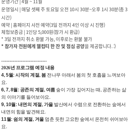
운영기간 | 4월 ~ 11월
운영일시 | 매달 셋째 주 토요일 오전 10시 30분~오후 1시 30분(총 3
시간)
예약 | 홈페이지 사전 예약(3일 전까지 4인 이상 시 진행)
체험보증금 | 1인당 5,000원(참가 시 환급)
* 3일 전까지 취소 환불 가능, 이후로는 환불 불가
* 참가자 전원에게 웰컴티 한 잔 및 점심 공양
을 제공합니다. :)
----------------------------------
2026년 프로그램 예정 내용
4, 5월: 시작의 계절, 봄
전나무 아래서 봄의 첫 호흡을 느껴보아
요.
6, 7, 8월: 공존의 계절, 여름
숲이 가장 깊어지는 때, 공존하는 삶
의 이야기를 들어보아요.
9, 10
월: 내면의 계절, 가을
발산에서 수렴으로 전환하는 숲에서
내면의 힘을 발견해요.
11월: 쉼의 계절, 겨울
멈춘 듯한 고요한 숲에서 온전히 쉬어보아
요.