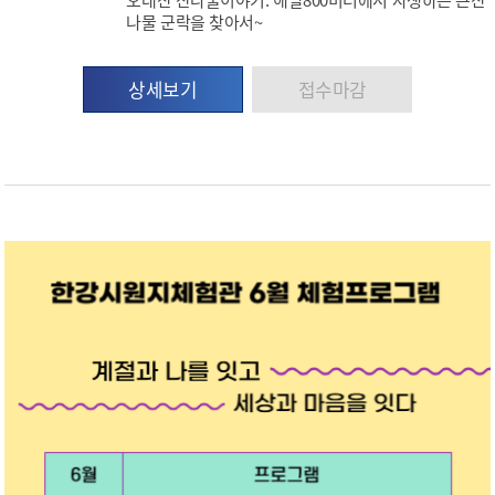
나물 군락을 찾아서~
상세보기