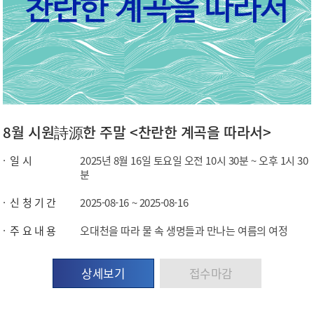
8월 시원詩源한 주말 <찬란한 계곡을 따라서>
일 시
2025년 8월 16일 토요일 오전 10시 30분 ~ 오후 1시 30
분
신 청 기 간
2025-08-16 ~ 2025-08-16
주 요 내 용
오대천을 따라 물 속 생명들과 만나는 여름의 여정
상세보기