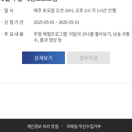
일 시
매주 토요일 오전 10시, 오후 2시 각 1시간 진행
신 청 기 간
2025-05-01 ~ 2025-05-31
주 요 내 용
주말 체험프로그램: 이달의 산나물 톺아보기, 낭송 우통
수, 물과 명상 등
상세보기
개인정보 처리 방침
이메일 무단수집거부