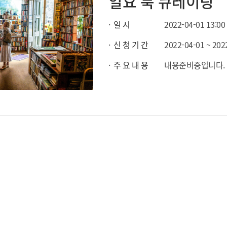
일요 북 큐레이팅
일 시
2022-04-01 13:00 
신 청 기 간
2022-04-01 ~ 202
주 요 내 용
내용준비중입니다.