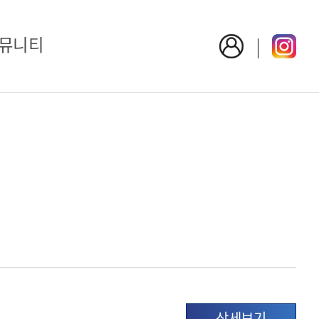
뮤니티
상세보기