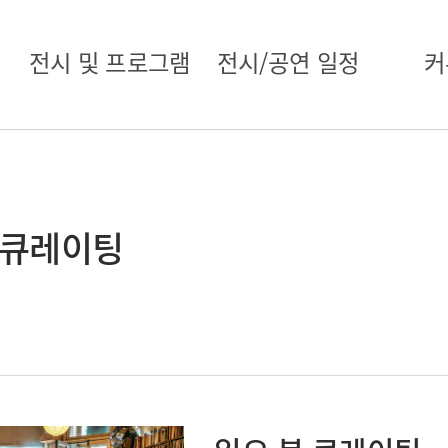
전시 및 프로그램
전시/공연 일정
커
 큐레이팅