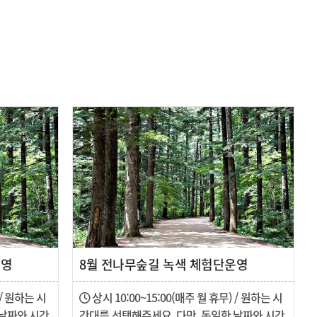
운영
8월 전나무숲길 녹색 체험단운영
 / 원하는 시
상시 10:00~15:00(매주 월 휴무) / 원하는 시
 날짜와 시간
간대를 선택해주세요. 다만, 동일한 날짜와 시간