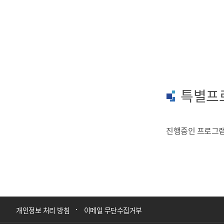
특별프
진행중인 프로그램
개인정보 처리 방침
이메일 무단수집거부