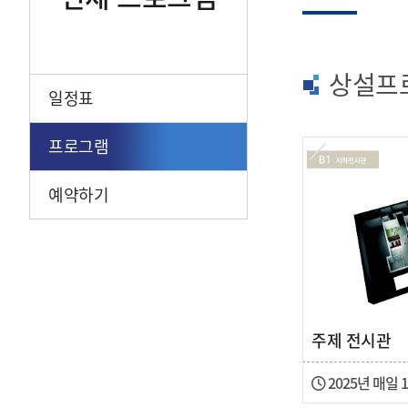
상설프
일정표
프로그램
예약하기
주제 전시관
2025년 매일 1