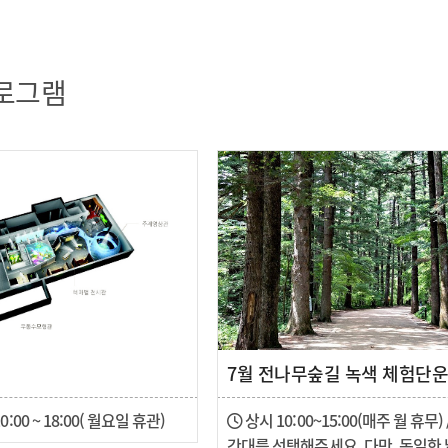
로그램
7월 전나무숲길 녹색 체험단
0:00 ~ 18:00( 월요일 휴관)
상시 10:00~15:00(매주 월 휴무)
간대를 선택해주세요. 다만, 동일한